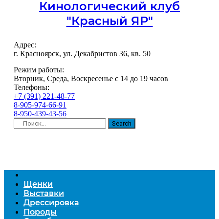
Кинологический клуб
"Красный ЯР"
Адрес:
г. Красноярск, ул. Декабристов 36, кв. 50
Режим работы:
Вторник, Среда, Воскресенье с 14 до 19 часов
Телефоны:
+7 (391) 221-48-77
8-905-974-66-91
8-950-439-43-56
Search
Щенки
Выставки
Дрессировка
Породы