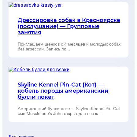
Дрессировка собак в Красноярске
(послушание) — Групповые
занятия
Приглашаем щенков с 4 месяцев и молодых собак
без агрессии. Запись по...
Skyline Kennel Pin-Cat (Кот) —
кобель породы американский
булли покет
Американский булли покет - Skyline Kennel Pin-Cat
сын Muscletone's John открыт для вязок...
Все новости