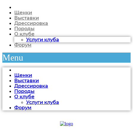
Щенки
Выставки
Дрессировка
Породы
О клубе
Услуги клуба
Форум
Menu
Щенки
Выставки
Дрессировка
Породы
О клубе
Услуги клуба
Форум