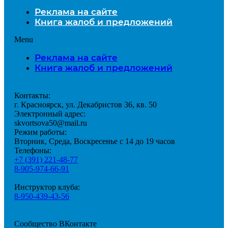
Реклама на сайте
Книга жалоб и предложений
Menu
Реклама на сайте
Книга жалоб и предложений
Контакты:
г. Красноярск, ул. Декабристов 36, кв. 50
Электронный адрес:
skvortsova50@mail.ru
Режим работы:
Вторник, Среда, Воскресенье с 14 до 19 часов
Телефоны:
+7 (391) 221-48-77
8-905-974-66-91
Инструктор клуба:
8-950-439-43-56
Сообщество ВКонтакте