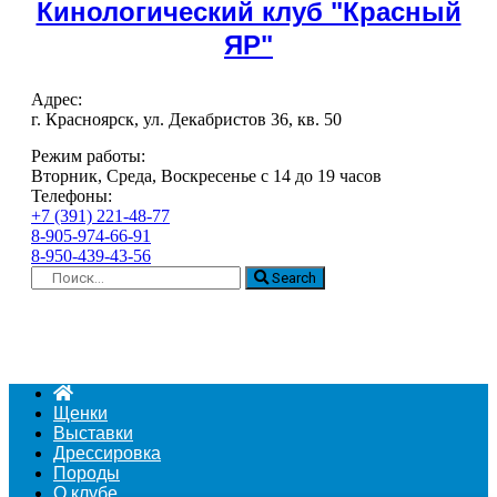
Кинологический клуб "Красный
ЯР"
Адрес:
г. Красноярск, ул. Декабристов 36, кв. 50
Режим работы:
Вторник, Среда, Воскресенье с 14 до 19 часов
Телефоны:
+7 (391) 221-48-77
8-905-974-66-91
8-950-439-43-56
Search
Щенки
Выставки
Дрессировка
Породы
О клубе