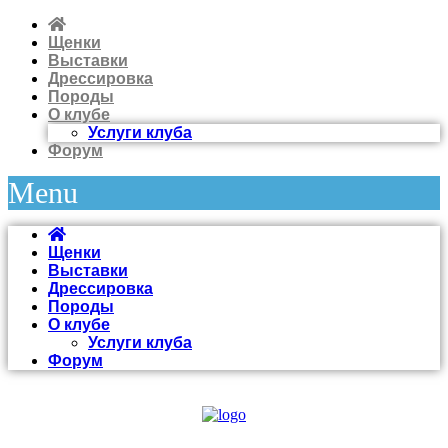
Щенки
Выставки
Дрессировка
Породы
О клубе
Услуги клуба
Форум
Menu
Щенки
Выставки
Дрессировка
Породы
О клубе
Услуги клуба
Форум