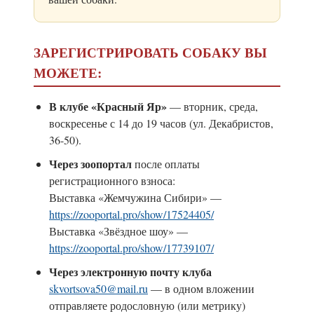
ЗАРЕГИСТРИРОВАТЬ СОБАКУ ВЫ
МОЖЕТЕ:
В клубе «Красный Яр»
— вторник, среда,
воскресенье с 14 до 19 часов (ул. Декабристов,
36-50).
Через зоопортал
после оплаты
регистрационного взноса:
Выставка «Жемчужина Сибири» —
https://zooportal.pro/show/17524405/
Выставка «Звёздное шоу» —
https://zooportal.pro/show/17739107/
Через электронную почту клуба
skvortsova50@mail.ru
— в одном вложении
отправляете родословную (или метрику)