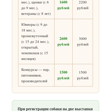
1600
мес.), щенки (с 6
2200
рублей
до 9 мес.),
рублей
ветераны (с 8 лет)
Юниоры (с 9 до
18 мес.),
промежуточный
2600
3000
(с 15 до 24 мес.),
рублей
рублей
открытый,
чемпионов (с 15
месяцев)
Конкурсы — пар,
1500
1500
питомников,
рублей
рублей
производителей
При регистрации собаки на две выставки