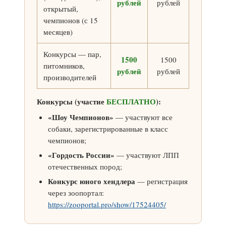
рублей
рублей
открытый,
чемпионов (с 15
месяцев)
Конкурсы — пар,
1500
1500
питомников,
рублей
рублей
производителей
Конкурсы (участие
БЕСПЛАТНО
):
«Шоу Чемпионов»
— участвуют все
собаки, зарегистрированные в класс
чемпионов;
«Гордость России»
— участвуют ЛПП
отечественных пород;
Конкурс юного хендлера
— регистрация
через зоопортал:
https://zooportal.pro/show/17524405/