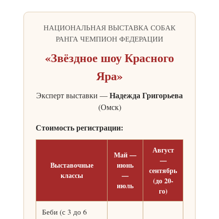
НАЦИОНАЛЬНАЯ ВЫСТАВКА СОБАК
РАНГА ЧЕМПИОН ФЕДЕРАЦИИ
«Звёздное шоу Красного
Яра»
Надежда Григорьева
Эксперт выставки —
(Омск)
Стоимость регистрации:
Август
Май —
—
Выставочные
июнь
сентябрь
классы
—
(до 20-
июль
го)
Беби (с 3 до 6