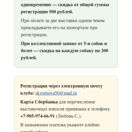
одновременно — скидка от общей суммы
регистрации 500 рублей.
При оплате за две выставки одним чеком
прикладываете его на зоопортале при
регистрации.
При коллективной заявке от 5-и собак и
более — скидка на каждую собаку по 200
рублей.
Регистрация через электронную почту
клуба:
skvortsova50@mail.ru
Карта Сбербанка
для перечисления
выставочных взносов привязана к телефону
+7-905-974-66-91
(Любовь С.).
В назначении платежа укажите клеймо
вашей собаки.