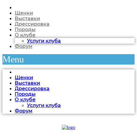
Щенки
Выставки
Дрессировка
Породы
О клубе
Услуги клуба
Форум
Menu
Щенки
Выставки
Дрессировка
Породы
О клубе
Услуги клуба
Форум