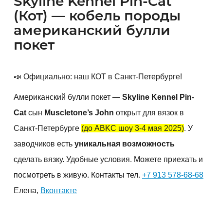
Skyline Kennel Pin-Cat
(Кот) — кобель породы
американский булли
покет
📣 Официально: наш КОТ в Санкт-Петербурге!
Американский булли покет —
Skyline Kennel Pin-
Cat
сын
Muscletone’s John
открыт для вязок в
Санкт-Петербурге
(до ABKC шоу 3-4 мая 2025)
. У
заводчиков есть
уникальная возможность
сделать вязку. Удобные условия. Можете приехать и
посмотреть в живую. Контакты тел.
+7 913 578-68-68
Елена,
Вконтакте