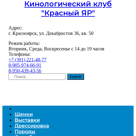
Кинологический клуб
"Красный ЯР"
Адрес:
г. Красноярск, ул. Декабристов 36, кв. 50
Режим работы:
Вторник, Среда, Воскресенье с 14 до 19 часов
Телефоны:
+7 (391) 221-48-77
8-905-974-66-91
8-950-439-43-56
Search
Щенки
Выставки
Дрессировка
Породы