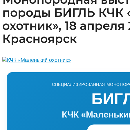
породы БИГЛЬ КЧК 
охотник», 18 апреля 
Красноярск
СПЕЦИАЛИЗИРОВАННАЯ МОНОПОРО
БИГ
КЧК «Маленьки