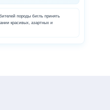
бителей породы бигль принять
пании красивых, азартных и