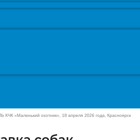
Ь КЧК «Маленький охотник», 18 апреля 2026 года, Красноярск
авка собак