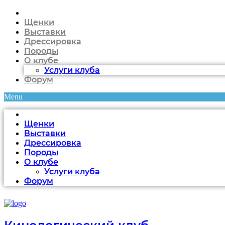
Щенки
Выставки
Дрессировка
Породы
О клубе
Услуги клуба
Форум
Menu
Щенки
Выставки
Дрессировка
Породы
О клубе
Услуги клуба
Форум