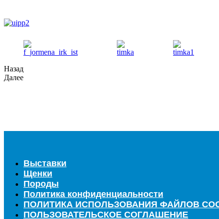
Назад
Далее
Выставки
Щенки
Породы
Политика конфиденциальности
ПОЛИТИКА ИСПОЛЬЗОВАНИЯ ФАЙЛОВ COO
ПОЛЬЗОВАТЕЛЬСКОЕ СОГЛАШЕНИЕ