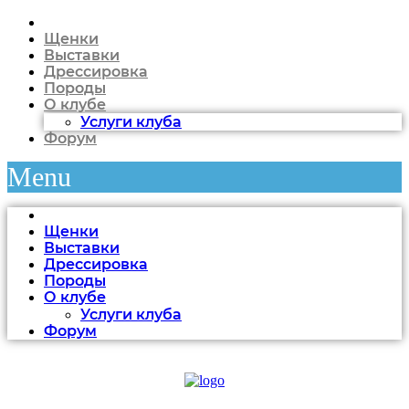
Щенки
Выставки
Дрессировка
Породы
О клубе
Услуги клуба
Форум
Menu
Щенки
Выставки
Дрессировка
Породы
О клубе
Услуги клуба
Форум