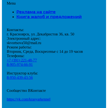
Menu
Реклама на сайте
Книга жалоб и предложений
Контакты:
г. Красноярск, ул. Декабристов 36, кв. 50
Электронный адрес:
skvortsova50@mail.ru
Режим работы:
Вторник, Среда, Воскресенье с 14 до 19 часов
Телефоны:
+7 (391) 221-48-77
8-905-974-66-91
Инструктор клуба:
8-950-439-43-56
Сообщество ВКонтакте
https://vk.com/krasyarkennel