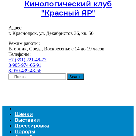
Кинологический клуб
"Красный ЯР"
Адрес:
г. Красноярск, ул. Декабристов 36, кв. 50
Режим работы:
Вторник, Среда, Воскресенье с 14 до 19 часов
Телефоны:
+7 (391) 221-48-77
8-905-974-66-91
8-950-439-43-56
Search
Щенки
Выставки
Дрессировка
Породы