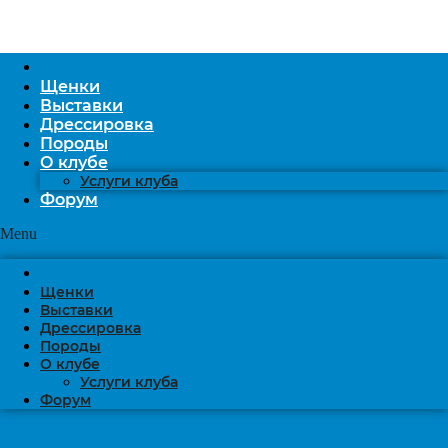
Щенки
Выставки
Дрессировка
Породы
О клубе
Услуги клуба
Форум
Menu
Щенки
Выставки
Дрессировка
Породы
О клубе
Услуги клуба
Форум