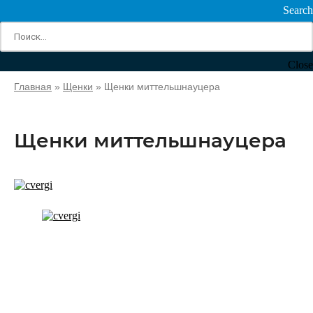
Search
Close
Главная
»
Щенки
»
Щенки миттельшнауцера
Щенки миттельшнауцера