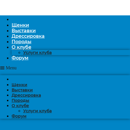
Щенки
Выставки
Дрессировка
Породы
О клубе
Услуги клуба
Форум
Menu
Щенки
Выставки
Дрессировка
Породы
О клубе
Услуги клуба
Форум