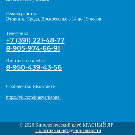
Режим работы:
Вторник, Среда, Воскресенье с 14 до 19 часов
Телефоны:
+7 (391) 221-48-77
8-905-974-66-91
Инструктор клуба:
8-950-439-43-56
Сообщество ВКонтакте
https://vk.com/krasyarkennel
© 2026 Кинологический клуб КРАСНЫЙ ЯР |
Политика конфиденциальности