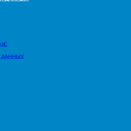
KIE
 ДАННЫХ