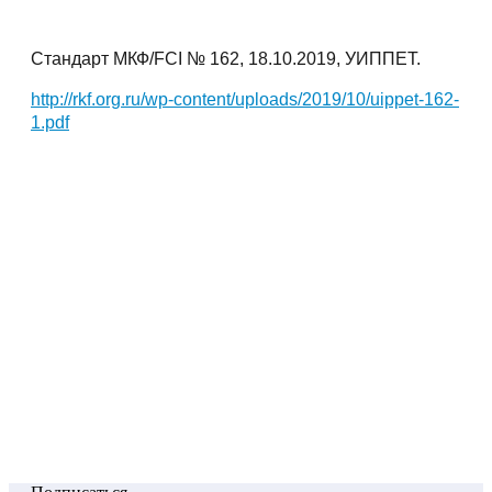
Стандарт МКФ/FCI № 162, 18.10.2019, УИППЕТ.
http://rkf.org.ru/wp-content/uploads/2019/10/uippet-162-
1.pdf