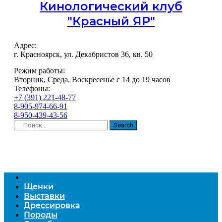
Кинологический клуб
"Красный ЯР"
Адрес:
г. Красноярск, ул. Декабристов 36, кв. 50
Режим работы:
Вторник, Среда, Воскресенье с 14 до 19 часов
Телефоны:
+7 (391) 221-48-77
8-905-974-66-91
8-950-439-43-56
Search
Щенки
Выставки
Дрессировка
Породы