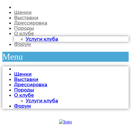
Щенки
Выставки
Дрессировка
Породы
О клубе
Услуги клуба
Форум
Menu
Щенки
Выставки
Дрессировка
Породы
О клубе
Услуги клуба
Форум