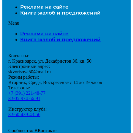
Реклама на сайте
Книга жалоб и предложений
Menu
Реклама на сайте
Книга жалоб и предложений
Контакты:
г. Красноярск, ул. Декабристов 36, кв. 50
Электронный адрес:
skvortsova50@mail.ru
Режим работы:
Вторник, Среда, Воскресенье с 14 до 19 часов
Телефоны:
+7 (391) 221-48-77
8-905-974-66-91
Инструктор клуба:
8-950-439-43-56
Сообщество ВКонтакте