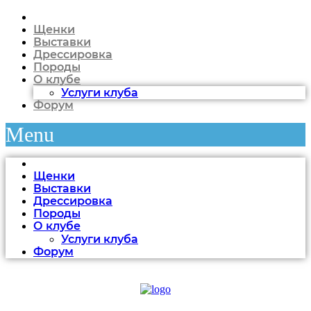
Щенки
Выставки
Дрессировка
Породы
О клубе
Услуги клуба
Форум
Menu
Щенки
Выставки
Дрессировка
Породы
О клубе
Услуги клуба
Форум