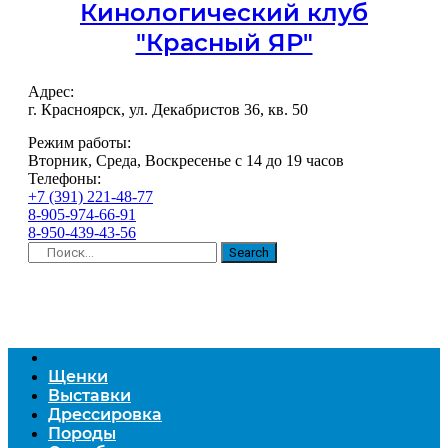
Кинологический клуб
"Красный ЯР"
Адрес:
г. Красноярск, ул. Декабристов 36, кв. 50
Режим работы:
Вторник, Среда, Воскресенье с 14 до 19 часов
Телефоны:
+7 (391) 221-48-77
8-905-974-66-91
8-950-439-43-56
Search
Щенки
Выставки
Дрессировка
Породы