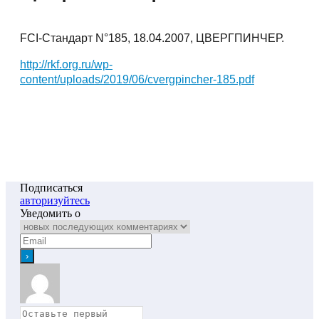
FCI-Стандарт N°185, 18.04.2007, ЦВЕРГПИНЧЕР.
http://rkf.org.ru/wp-
content/uploads/2019/06/cvergpincher-185.pdf
Подписаться
авторизуйтесь
Уведомить о