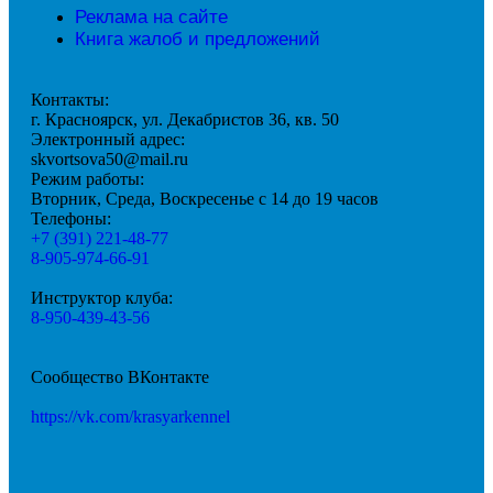
Реклама на сайте
Книга жалоб и предложений
Контакты:
г. Красноярск, ул. Декабристов 36, кв. 50
Электронный адрес:
skvortsova50@mail.ru
Режим работы:
Вторник, Среда, Воскресенье с 14 до 19 часов
Телефоны:
+7 (391) 221-48-77
8-905-974-66-91
Инструктор клуба:
8-950-439-43-56
Сообщество ВКонтакте
https://vk.com/krasyarkennel