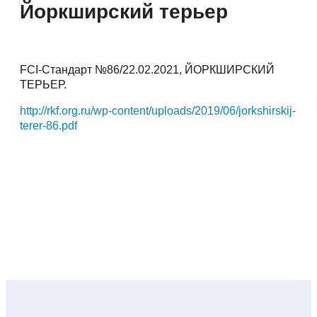
Йоркширский терьер
FCI-Стандарт №86/22.02.2021, ЙОРКШИРСКИЙ
ТЕРЬЕР.
http://rkf.org.ru/wp-content/uploads/2019/06/jorkshirskij-
terer-86.pdf