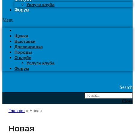
Услуги клуба
Форум
Menu
Щенки
Выставки
Дрессировка
Породы
О клубе
Услуги клуба
Форум
Search
Close
Главная
»
Новая
Новая