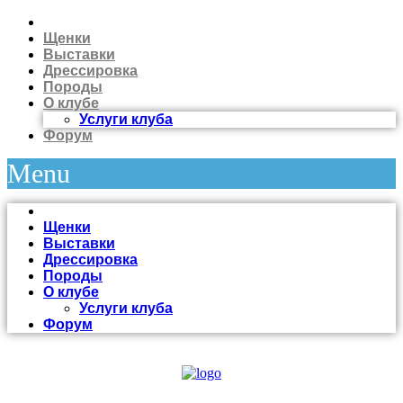
Щенки
Выставки
Дрессировка
Породы
О клубе
Услуги клуба
Форум
Menu
Щенки
Выставки
Дрессировка
Породы
О клубе
Услуги клуба
Форум