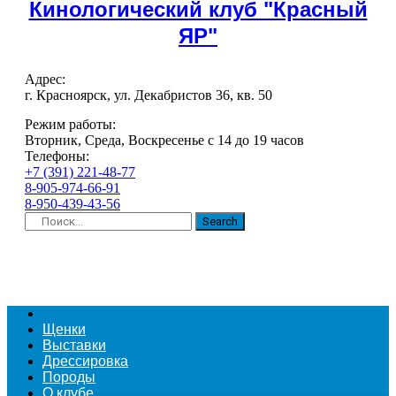
Кинологический клуб "Красный
ЯР"
Адрес:
г. Красноярск, ул. Декабристов 36, кв. 50
Режим работы:
Вторник, Среда, Воскресенье с 14 до 19 часов
Телефоны:
+7 (391) 221-48-77
8-905-974-66-91
8-950-439-43-56
Search
Щенки
Выставки
Дрессировка
Породы
О клубе