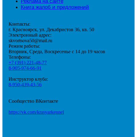
Реклама на сайте
Книга жалоб и предложений
Контакты:
г. Красноярск, ул. Декабристов 36, кв. 50
Электронный адрес:
skvortsova50@mail.ru
Режим работы:
Вторник, Среда, Воскресенье с 14 до 19 часов
Телефоны:
+7 (391) 221-48-77
8-905-974-66-91
Инструктор клуба:
8-950-439-43-56
Сообщество ВКонтакте
https://vk.com/krasyarkennel