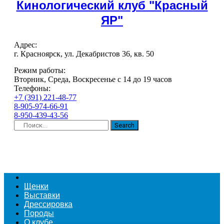
Кинологический клуб "Красный
ЯР"
Адрес:
г. Красноярск, ул. Декабристов 36, кв. 50
Режим работы:
Вторник, Среда, Воскресенье с 14 до 19 часов
Телефоны:
+7 (391) 221-48-77
8-905-974-66-91
8-950-439-43-56
Search
Щенки
Выставки
Дрессировка
Породы
О клубе