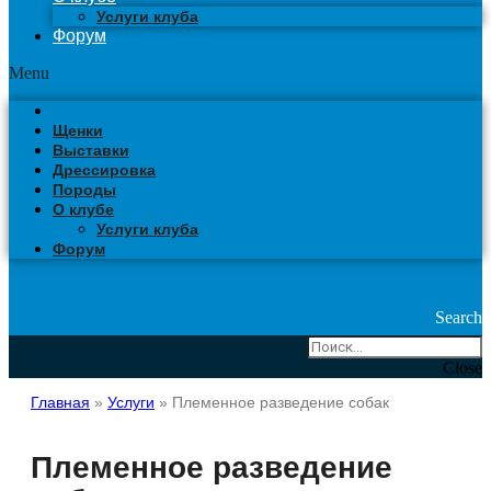
Услуги клуба
Форум
Menu
Щенки
Выставки
Дрессировка
Породы
О клубе
Услуги клуба
Форум
Search
Close
Главная
»
Услуги
»
Племенное разведение собак
Племенное разведение