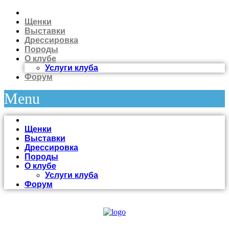
Щенки
Выставки
Дрессировка
Породы
О клубе
Услуги клуба
Форум
Menu
Щенки
Выставки
Дрессировка
Породы
О клубе
Услуги клуба
Форум