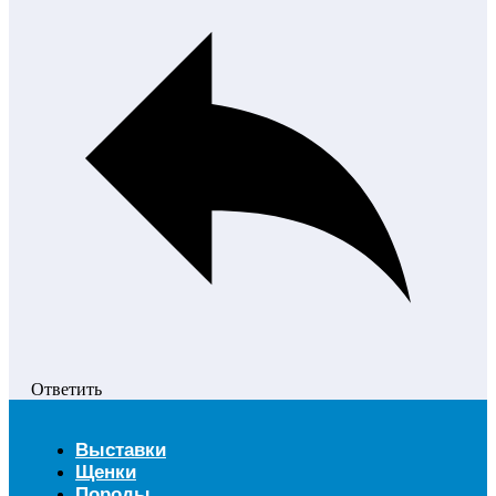
Ответить
Выставки
Щенки
Породы