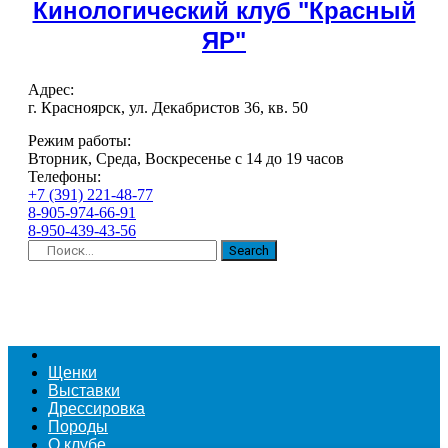
Кинологический клуб "Красный
ЯР"
Адрес:
г. Красноярск, ул. Декабристов 36, кв. 50
Режим работы:
Вторник, Среда, Воскресенье с 14 до 19 часов
Телефоны:
+7 (391) 221-48-77
8-905-974-66-91
8-950-439-43-56
Search
Щенки
Выставки
Дрессировка
Породы
О клубе