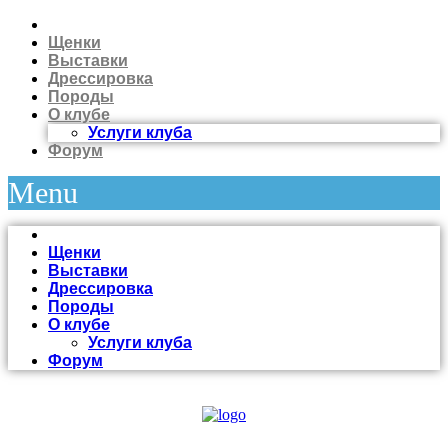
Щенки
Выставки
Дрессировка
Породы
О клубе
Услуги клуба
Форум
Menu
Щенки
Выставки
Дрессировка
Породы
О клубе
Услуги клуба
Форум