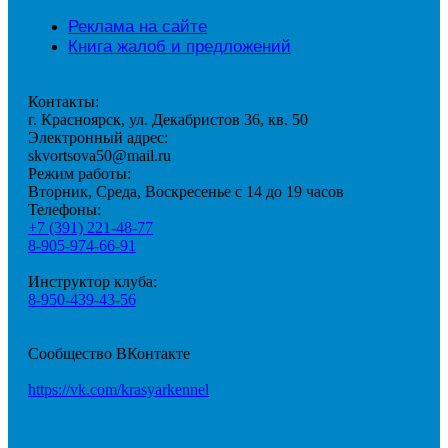
Реклама на сайте
Книга жалоб и предложений
Контакты:
г. Красноярск, ул. Декабристов 36, кв. 50
Электронный адрес:
skvortsova50@mail.ru
Режим работы:
Вторник, Среда, Воскресенье с 14 до 19 часов
Телефоны:
+7 (391) 221-48-77
8-905-974-66-91
Инструктор клуба:
8-950-439-43-56
Сообщество ВКонтакте
https://vk.com/krasyarkennel