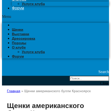
Услуги клуба
Форум
Menu
Щенки
Выставки
Дрессировка
Породы
О клубе
Услуги клуба
Форум
Search
Close
Главная
»
Щенки американского булли Красноярск
Щенки американского