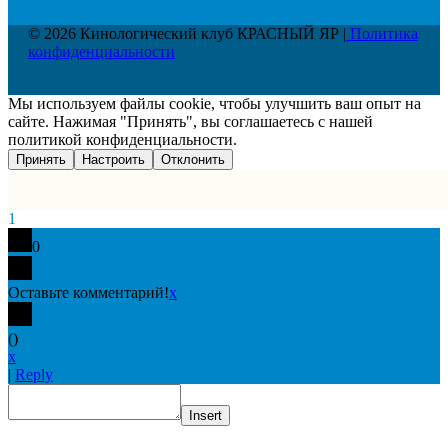
© 2026 Кинологический клуб КРАСНЫЙ ЯР |
Политика
конфиденциальности
Мы используем файлы cookie, чтобы улучшить ваш опыт на
сайте. Нажимая "Принять", вы соглашаетесь с нашей
политикой конфиденциальности.
Принять
Настроить
Отклонить
1
0
Оставьте комментарий!
x
(
)
x
|
Reply
Insert