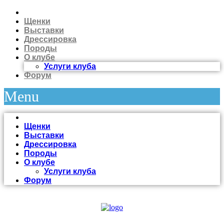
Щенки
Выставки
Дрессировка
Породы
О клубе
Услуги клуба
Форум
Menu
Щенки
Выставки
Дрессировка
Породы
О клубе
Услуги клуба
Форум