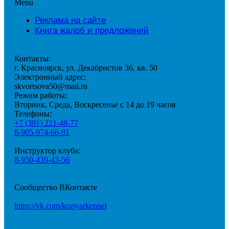
Menu
Реклама на сайте
Книга жалоб и предложений
Контакты:
г. Красноярск, ул. Декабристов 36, кв. 50
Электронный адрес:
skvortsova50@mail.ru
Режим работы:
Вторник, Среда, Воскресенье с 14 до 19 часов
Телефоны:
+7 (391) 221-48-77
8-905-974-66-91
Инструктор клуба:
8-950-439-43-56
Сообщество ВКонтакте
https://vk.com/krasyarkennel