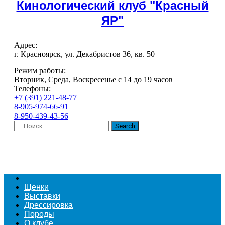
Кинологический клуб "Красный
ЯР"
Адрес:
г. Красноярск, ул. Декабристов 36, кв. 50
Режим работы:
Вторник, Среда, Воскресенье с 14 до 19 часов
Телефоны:
+7 (391) 221-48-77
8-905-974-66-91
8-950-439-43-56
Search
Щенки
Выставки
Дрессировка
Породы
О клубе